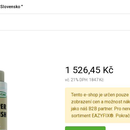
 Slovensko "
1 526,45 Kč
vč. 21% DPH: 1847 Kč
Tento e-shop je určen pouze 
zobrazení cen a možnost náku
jako náš B2B partner. Pro n
sortiment EAZYFIX®. Pokraču