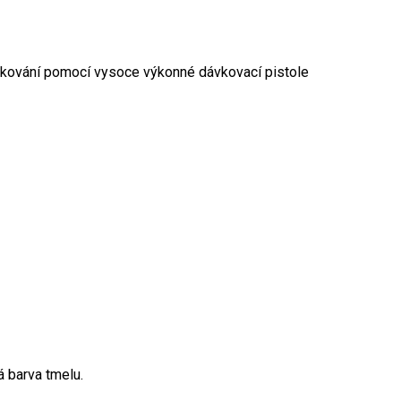
vkování pomocí vysoce výkonné dávkovací pistole
 barva tmelu.