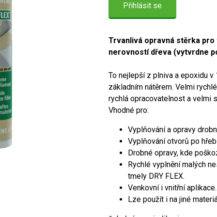
Přihlásit se
Trvanlivá opravná stěrka pro 
nerovností dřeva (vytvrdne po
To nejlepší z plniva a epoxidu 
základním nátěrem. Velmi rychlé v
rychlá opracovatelnost a velmi 
Vhodné pro:
Vyplňování a opravy drobn
Vyplňování otvorů po hřeb
Drobné opravy, kde poško
Rychlé vyplnění malých nes
tmely DRY FLEX.
Venkovní i vnitřní aplikace.
Lze použít i na jiné materi